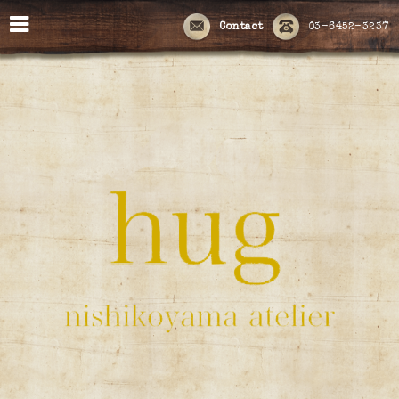
Contact
03-6452-3237