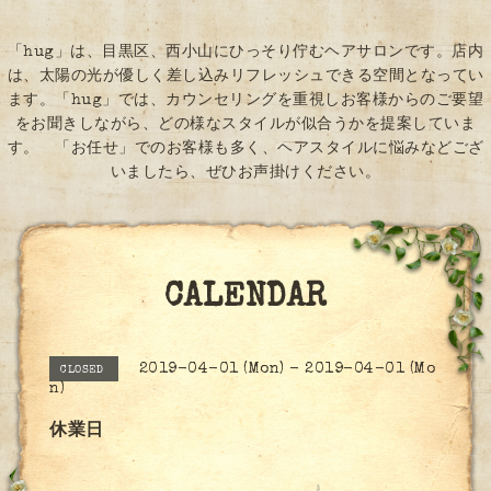
「hug」は、目黒区、西小山にひっそり佇むヘアサロンです。店内
は、太陽の光が優しく差し込みリフレッシュできる空間となってい
ます。「hug」では、カウンセリングを重視しお客様からのご要望
をお聞きしながら、どの様なスタイルが似合うかを提案していま
す。 「お任せ」でのお客様も多く、ヘアスタイルに悩みなどござ
いましたら、ぜひお声掛けください。
CALENDAR
2019-04-01 (Mon) - 2019-04-01 (Mo
CLOSED
n)
休業日