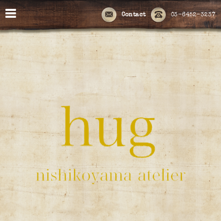
Contact
03-6452-3237