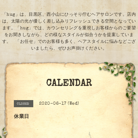
「hug」は、目黒区、西小山にひっそり佇むヘアサロンです。店内
は、太陽の光が優しく差し込みリフレッシュできる空間となってい
ます。「hug」では、カウンセリングを重視しお客様からのご要望
をお聞きしながら、どの様なスタイルが似合うかを提案していま
す。 「お任せ」でのお客様も多く、ヘアスタイルに悩みなどござ
いましたら、ぜひお声掛けください。
CALENDAR
2020-06-17 (Wed)
CLOSED
休業日