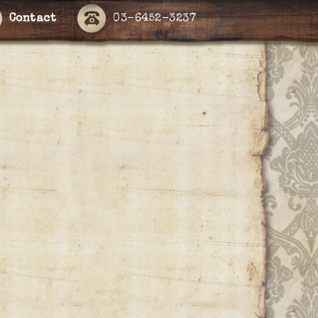
Contact
03-6452-3237