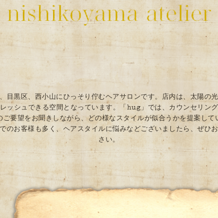
は、目黒区、西小山にひっそり佇むヘアサロンです。店内は、太陽の
レッシュできる空間となっています。「hug」では、カウンセリン
のご要望をお聞きしながら、どの様なスタイルが似合うかを提案し
でのお客様も多く、ヘアスタイルに悩みなどございましたら、ぜひ
さい。