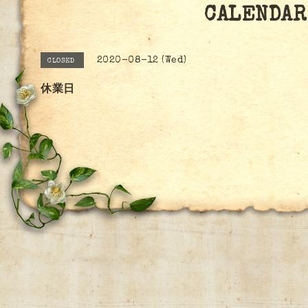
CALENDAR
2020-08-12 (Wed)
CLOSED
休業日