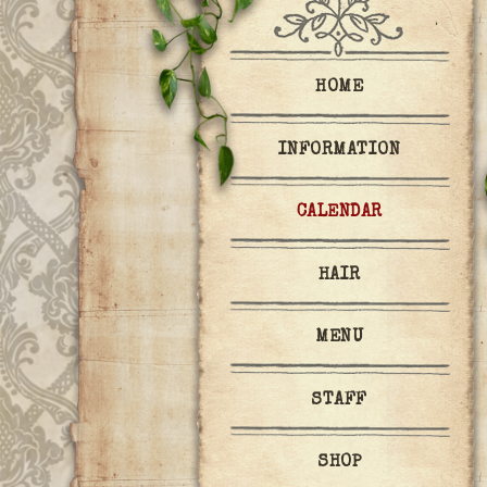
HOME
INFORMATION
CALENDAR
HAIR
MENU
STAFF
SHOP