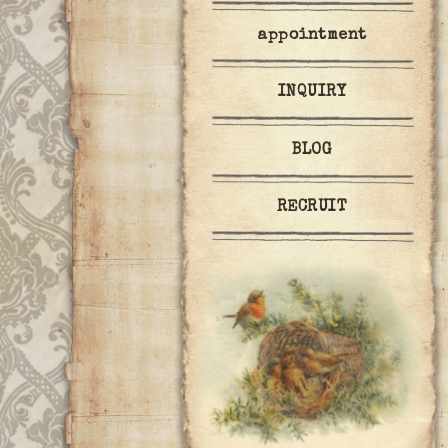
appointment
INQUIRY
BLOG
RECRUIT