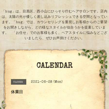
「hug」は、目黒区、西小山にひっそり佇むヘアサロンです。店内
は、太陽の光が優しく差し込みリフレッシュできる空間となってい
ます。「hug」では、カウンセリングを重視しお客様からのご要望
をお聞きしながら、どの様なスタイルが似合うかを提案していま
す。 「お任せ」でのお客様も多く、ヘアスタイルに悩みなどござ
いましたら、ぜひお声掛けください。
CALENDAR
2021-06-28 (Mon)
CLOSED
休業日