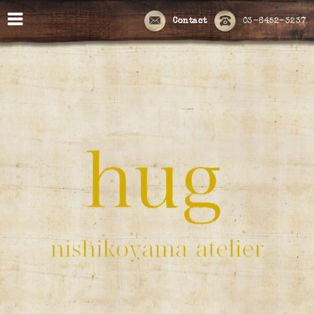
Contact
03-6452-3237