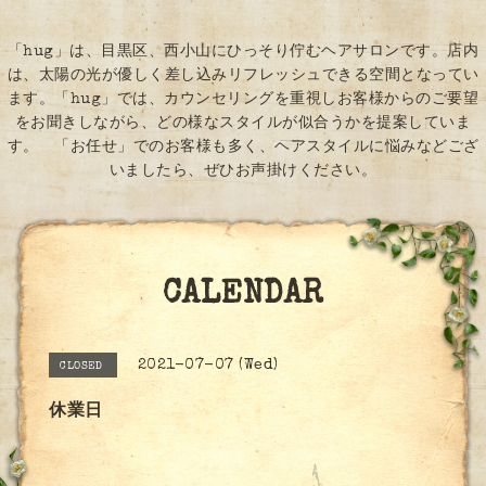
「hug」は、目黒区、西小山にひっそり佇むヘアサロンです。店内
は、太陽の光が優しく差し込みリフレッシュできる空間となってい
ます。「hug」では、カウンセリングを重視しお客様からのご要望
をお聞きしながら、どの様なスタイルが似合うかを提案していま
す。 「お任せ」でのお客様も多く、ヘアスタイルに悩みなどござ
いましたら、ぜひお声掛けください。
CALENDAR
2021-07-07 (Wed)
CLOSED
休業日