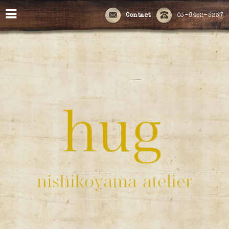
Contact
03-6452-3237