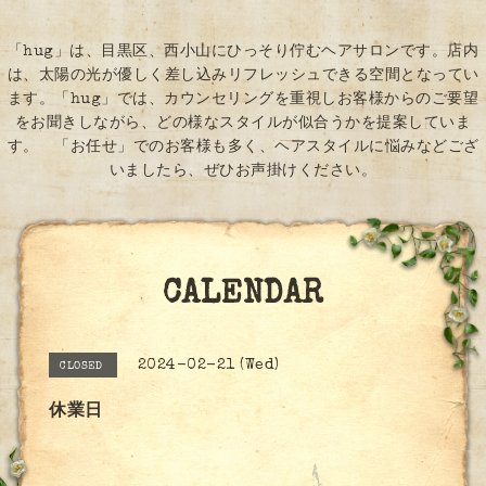
「hug」は、目黒区、西小山にひっそり佇むヘアサロンです。店内
は、太陽の光が優しく差し込みリフレッシュできる空間となってい
ます。「hug」では、カウンセリングを重視しお客様からのご要望
をお聞きしながら、どの様なスタイルが似合うかを提案していま
す。 「お任せ」でのお客様も多く、ヘアスタイルに悩みなどござ
いましたら、ぜひお声掛けください。
CALENDAR
2024-02-21 (Wed)
CLOSED
休業日