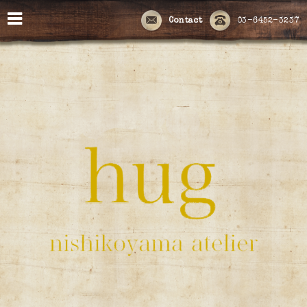
Contact
03-6452-3237