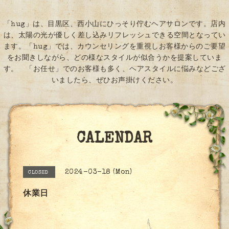
「hug」は、目黒区、西小山にひっそり佇むヘアサロンです。店内
は、太陽の光が優しく差し込みリフレッシュできる空間となってい
ます。「hug」では、カウンセリングを重視しお客様からのご要望
をお聞きしながら、どの様なスタイルが似合うかを提案していま
す。 「お任せ」でのお客様も多く、ヘアスタイルに悩みなどござ
いましたら、ぜひお声掛けください。
CALENDAR
2024-03-18 (Mon)
CLOSED
休業日