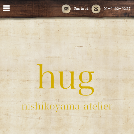
Contact
03-6452-3237