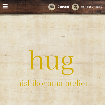
Contact
03-6452-3237