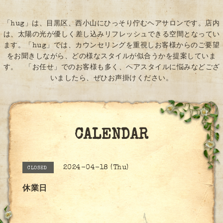
「hug」は、目黒区、西小山にひっそり佇むヘアサロンです。店内
は、太陽の光が優しく差し込みリフレッシュできる空間となってい
ます。「hug」では、カウンセリングを重視しお客様からのご要望
をお聞きしながら、どの様なスタイルが似合うかを提案していま
す。 「お任せ」でのお客様も多く、ヘアスタイルに悩みなどござ
いましたら、ぜひお声掛けください。
CALENDAR
2024-04-18 (Thu)
CLOSED
休業日