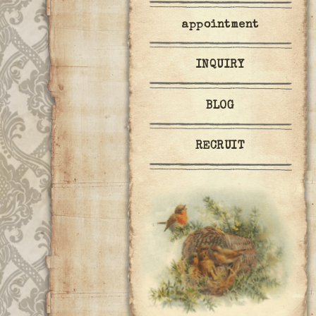
appointment
INQUIRY
BLOG
RECRUIT