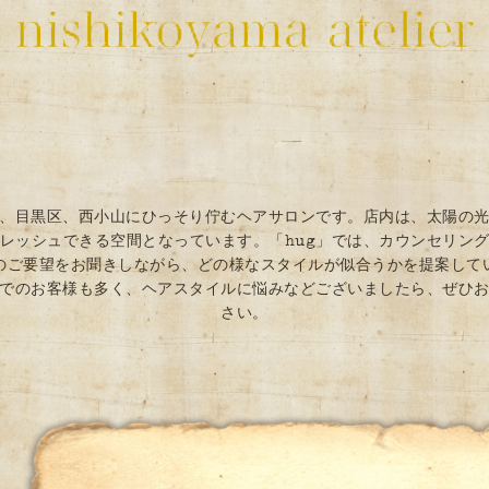
は、目黒区、西小山にひっそり佇むヘアサロンです。店内は、太陽の
レッシュできる空間となっています。「hug」では、カウンセリン
のご要望をお聞きしながら、どの様なスタイルが似合うかを提案し
でのお客様も多く、ヘアスタイルに悩みなどございましたら、ぜひ
さい。