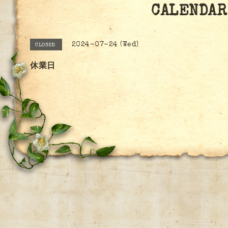
CALENDAR
2024-07-24 (Wed)
CLOSED
休業日