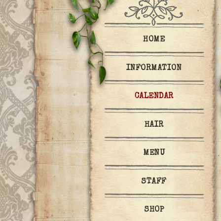
HOME
INFORMATION
CALENDAR
HAIR
MENU
STAFF
SHOP