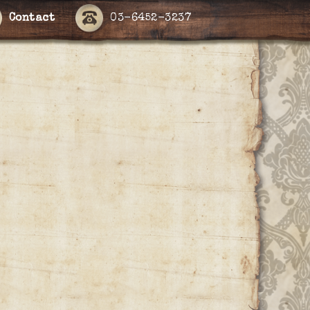
Contact
03-6452-3237