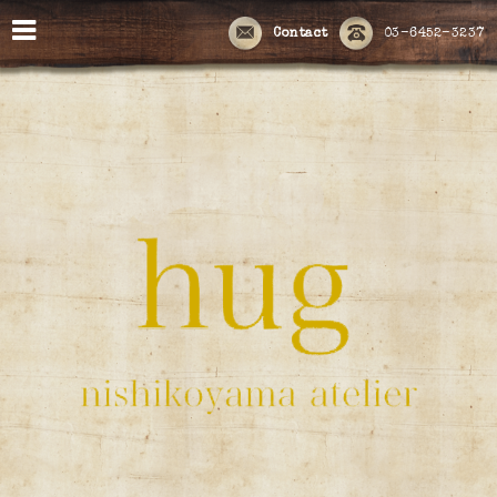
Contact
03-6452-3237