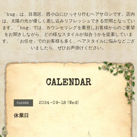
「hug」は、目黒区、西小山にひっそり佇むヘアサロンです。店内
は、太陽の光が優しく差し込みリフレッシュできる空間となってい
ます。「hug」では、カウンセリングを重視しお客様からのご要望
をお聞きしながら、どの様なスタイルが似合うかを提案していま
す。 「お任せ」でのお客様も多く、ヘアスタイルに悩みなどござ
いましたら、ぜひお声掛けください。
CALENDAR
2024-09-18 (Wed)
CLOSED
休業日