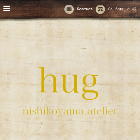
Contact
03-6452-3237