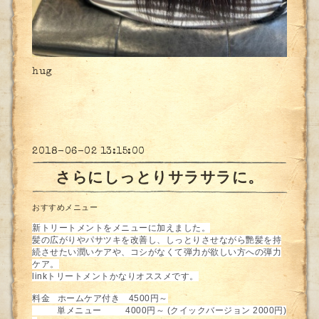
hug
2018-06-02 13:15:00
さらにしっとりサラサラに。
おすすめメニュー
新トリートメントをメニューに加えました。
髪の広がりやパサツキを改善し、しっとりさせながら艷髪を持
続させたい潤いケアや、コシがなくて弾力が欲しい方への弾力
ケア。
linkトリートメントかなりオススメです。
料金 ホームケア付き 4500円～
単メニュー 4000円～ (クイックバージョン 2000円)