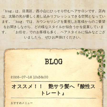
「hug」は、目黒区、西小山にひっそり佇むヘアサロンです。店内
は、太陽の光が優しく差し込みリフレッシュできる空間となってい
ます。「hug」では、カウンセリングを重視しお客様からのご要望
をお聞きしながら、どの様なスタイルが似合うかを提案していま
す。 「お任せ」でのお客様も多く、ヘアスタイルに悩みなどござ
いましたら、ぜひお声掛けください。
BLOG
2026-07-16 10:36:00
オススメ！！ 艶サラ髪へ『酸性ス
トレート』
おすすめメニュー