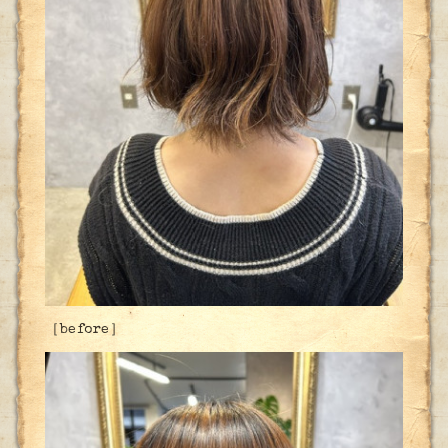
［before］