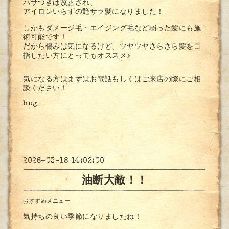
パサつきは改善され、
アイロンいらずの艶サラ髪になりました！
しかもダメージ毛・エイジング毛など弱った髪にも施
術可能です！
だから傷みは気になるけど、ツヤツヤさらさら髪を目
指したい方にとってもオススメ♪
気になる方はまずはお電話もしくはご来店の際にご相
談ください！
hug
2026-03-18 14:02:00
油断大敵！！
おすすめメニュー
気持ちの良い季節になりましたね！