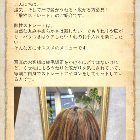
こんにちは。
湿気、そして汗で髪がうねる・広がる方必見！
『酸性ストレート』のご紹介です。
酸性ストレートは、
自然な丸みや柔らかさは残したい、でもうねりや広が
り・パサつきはケアしたい！朝のお手入れを楽にした
い！
そんな方にオススメのメニューです。
写真のお客様は縮毛矯正をかけるほどではないけれ
ど、くせ毛によるうねりと広がりを気にされていて、
毎朝ご自身でストレートアイロンをしてセットしてい
る方です。