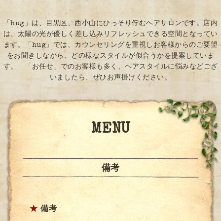
「hug」は、目黒区、西小山にひっそり佇むヘアサロンです。店内
は、太陽の光が優しく差し込みリフレッシュできる空間となってい
ます。「hug」では、カウンセリングを重視しお客様からのご要望
をお聞きしながら、どの様なスタイルが似合うかを提案していま
す。 「お任せ」でのお客様も多く、ヘアスタイルに悩みなどござ
いましたら、ぜひお声掛けください。
MENU
備考
★
備考