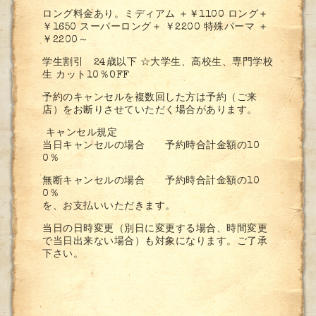
ロング料金あり。ミディアム ＋￥1100 ロング＋
￥1650 スーパーロング＋ ￥2200 特殊パーマ ＋
￥2200～
学生割引 24歳以下 ☆大学生、高校生、専門学校
生 カット10％OFF
予約のキャンセルを複数回した方は予約（ご来
店）をお断りさせていただく場合があります。
キャンセル規定
当日キャンセルの場合 予約時合計金額の10
0％
無断キャンセルの場合 予約時合計金額の10
0％
を、お支払いいただきます。
当日の日時変更（別日に変更する場合、時間変更
で当日出来ない場合）も対象になります。ご了承
下さい。