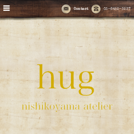
Contact
03-6452-3237