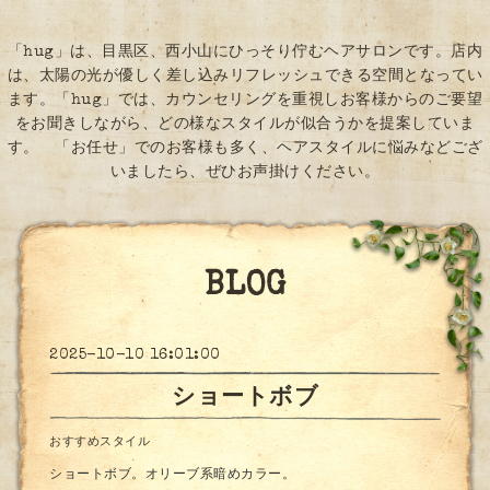
「hug」は、目黒区、西小山にひっそり佇むヘアサロンです。店内
は、太陽の光が優しく差し込みリフレッシュできる空間となってい
ます。「hug」では、カウンセリングを重視しお客様からのご要望
をお聞きしながら、どの様なスタイルが似合うかを提案していま
す。 「お任せ」でのお客様も多く、ヘアスタイルに悩みなどござ
いましたら、ぜひお声掛けください。
BLOG
2025-10-10 16:01:00
ショートボブ
おすすめスタイル
ショートボブ。オリーブ系暗めカラー。