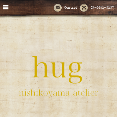
Contact
03-6452-3237