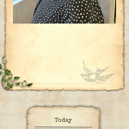
Today