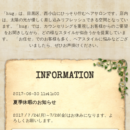
「hug」は、目黒区、西小山にひっそり佇むヘアサロンです。店内
は、太陽の光が優しく差し込みリフレッシュできる空間となってい
ます。「hug」では、カウンセリングを重視しお客様からのご要望
をお聞きしながら、どの様なスタイルが似合うかを提案していま
す。 「お任せ」でのお客様も多く、ヘアスタイルに悩みなどござ
いましたら、ぜひお声掛けください。
INFORMATION
2017-06-30 11:41:00
夏季休暇のお知らせ
2017 /７/24(月)～7/28(金)はお休みになります。よ
ろしくお願いします。