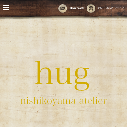
Contact
03-6452-3237