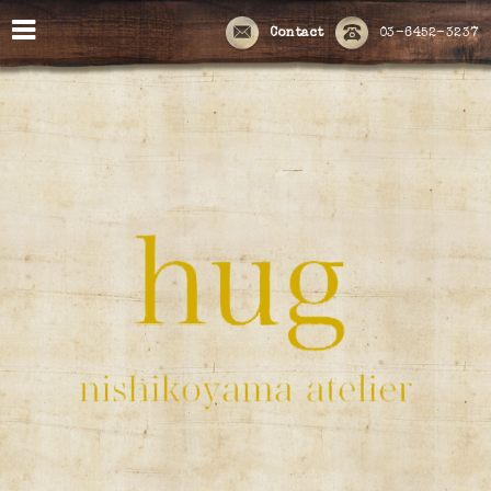
Contact
03-6452-3237