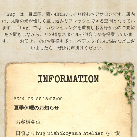
「hug」は、目黒区、西小山にひっそり佇むヘアサロンです。店内
は、太陽の光が優しく差し込みリフレッシュできる空間となってい
ます。「hug」では、カウンセリングを重視しお客様からのご要望
をお聞きしながら、どの様なスタイルが似合うかを提案していま
す。 「お任せ」でのお客様も多く、ヘアスタイルに悩みなどござ
いましたら、ぜひお声掛けください。
INFORMATION
2024-06-29 18:03:00
夏季休暇のお知らせ
お客様各位
日頃よりhug nishikoyama atelier をご愛