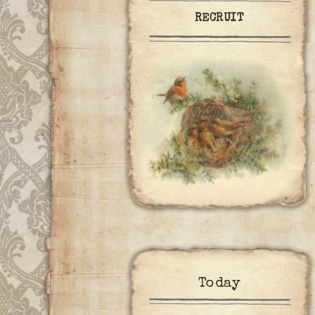
RECRUIT
Today