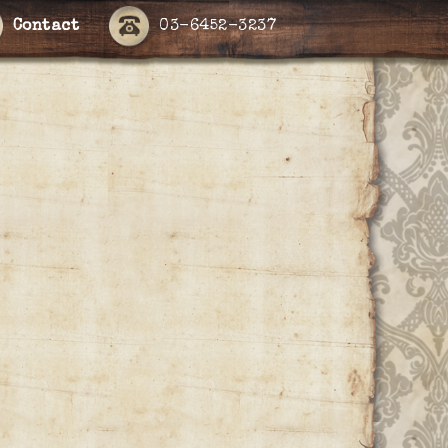
Contact
03-6452-3237