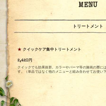
MENU
トリートメント
★
クイックケア集中トリートメント
2,420円
クイックでも効果抜群。カラーやパーマ等の施術の際に
す。（単品ではなく他のメニューと組み合わせてお使い