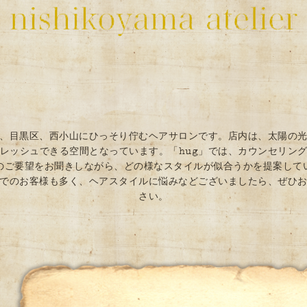
は、目黒区、西小山にひっそり佇むヘアサロンです。店内は、太陽の
レッシュできる空間となっています。「hug」では、カウンセリン
のご要望をお聞きしながら、どの様なスタイルが似合うかを提案し
でのお客様も多く、ヘアスタイルに悩みなどございましたら、ぜひ
さい。