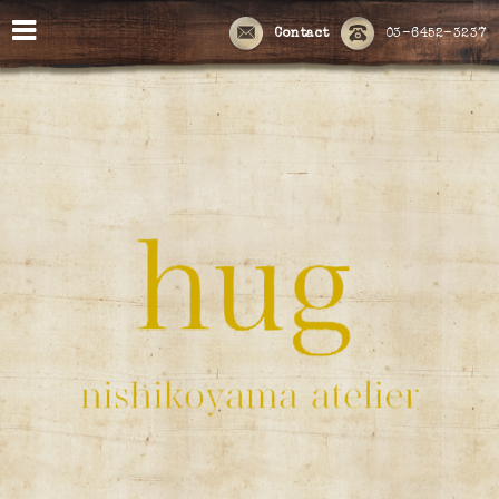
Contact
03-6452-3237