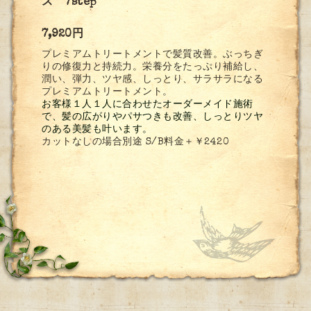
ス 7step
7,920円
プレミアムトリートメントで髪質改善。ぶっちぎ
りの修復力と持続力。栄養分をたっぷり補給し、
潤い、弾力、ツヤ感、しっとり、サラサラになる
プレミアムトリートメント。
お客様１人１人に合わせたオーダーメイド施術
で、髪の広がりやパサつきも改善、しっとりツヤ
のある美髪も叶います。
カットなしの場合別途 S/B料金＋￥2420