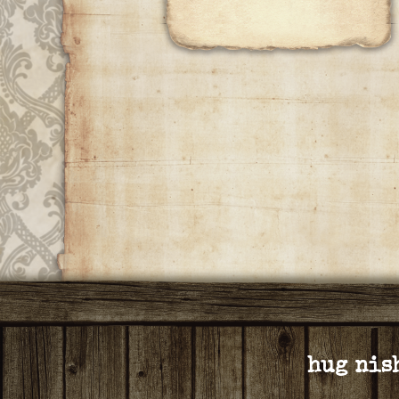
hug ni