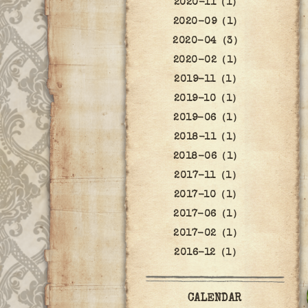
2020-11（1）
2020-09（1）
2020-04（3）
2020-02（1）
2019-11（1）
2019-10（1）
2019-06（1）
2018-11（1）
2018-06（1）
2017-11（1）
2017-10（1）
2017-06（1）
2017-02（1）
2016-12（1）
CALENDAR