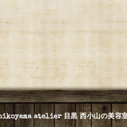
shikoyama atelier 目黒 西小山の