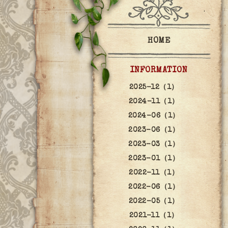
HOME
INFORMATION
2025-12（1）
2024-11（1）
2024-06（1）
2023-06（1）
2023-03（1）
2023-01（1）
2022-11（1）
2022-06（1）
2022-05（1）
2021-11（1）