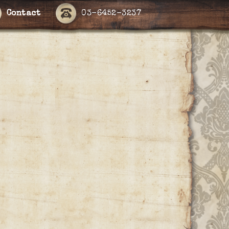
Contact
03-6452-3237