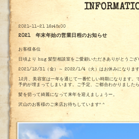
INFORMATI
2021-11-21 16:45:00
2021 年末年始の営業日程のお知らせ
お客様各位
日頃より hug 髪型相談室をご愛顧いただきありがとうご
2021/12/31（金）～ 2022/1/4（火）はお休みにな
12月、美容室は一年を通じて一番忙しい時期になります。
予約が埋まってしまいます。ご予定、ご都合わかりました
髪を切って綺麗になって来年を迎えましょうー。
沢山のお客様のご来店お待ちしています^ ^