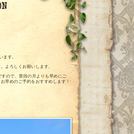
ON
ざいます。
ります。よろしくお願いします。
ですので、普段の月よりも早めにご
らお早めのご予約をおすすめします！