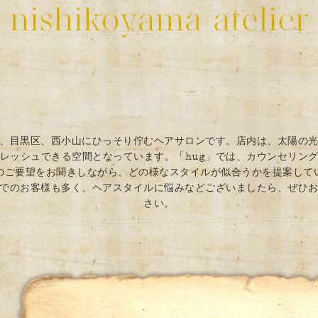
は、目黒区、西小山にひっそり佇むヘアサロンです。店内は、太陽の
レッシュできる空間となっています。「hug」では、カウンセリン
のご要望をお聞きしながら、どの様なスタイルが似合うかを提案し
でのお客様も多く、ヘアスタイルに悩みなどございましたら、ぜひ
さい。