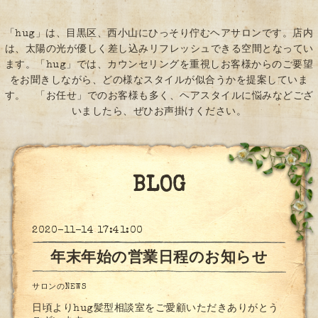
「hug」は、目黒区、西小山にひっそり佇むヘアサロンです。店内
は、太陽の光が優しく差し込みリフレッシュできる空間となってい
ます。「hug」では、カウンセリングを重視しお客様からのご要望
をお聞きしながら、どの様なスタイルが似合うかを提案していま
す。 「お任せ」でのお客様も多く、ヘアスタイルに悩みなどござ
いましたら、ぜひお声掛けください。
BLOG
2020-11-14 17:41:00
年末年始の営業日程のお知らせ
サロンのNEWS
日頃よりhug髪型相談室をご愛顧いただきありがとう