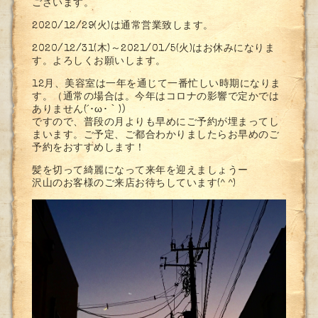
ございます。
2020/12/29(火)は通常営業致します。
2020/12/31(木)～2021/01/5(火)はお休みになりま
す。よろしくお願いします。
12月、美容室は一年を通じて一番忙しい時期になりま
す。（通常の場合は。今年はコロナの影響で定かでは
ありません(´･ω･｀)）
ですので、普段の月よりも早めにご予約が埋まってし
まいます。ご予定、ご都合わかりましたらお早めのご
予約をおすすめします！
髪を切って綺麗になって来年を迎えましょうー
沢山のお客様のご来店お待ちしています(^ ^)