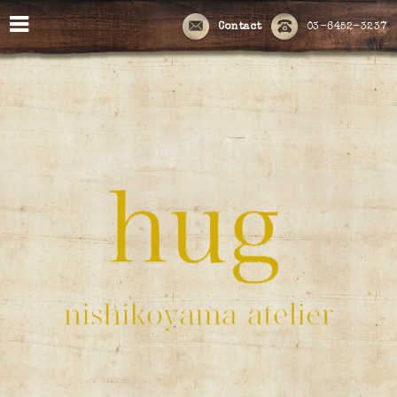
Contact
03-6452-3237