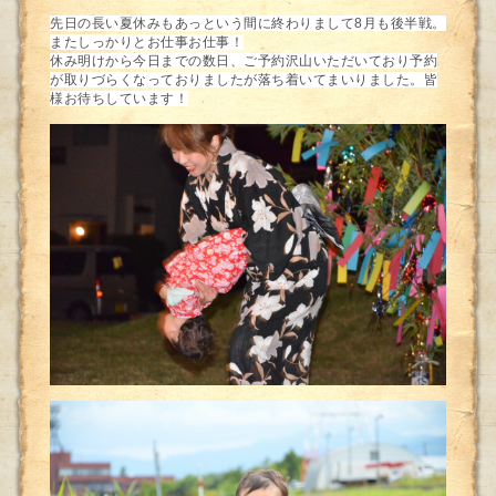
先日の長い夏休みもあっという間に終わりまして8月も後半戦。
またしっかりとお仕事お仕事！
休み明けから今日までの数日、ご予約沢山いただいており予約
が取りづらくなっておりましたが落ち着いてまいりました。皆
様お待ちしています！