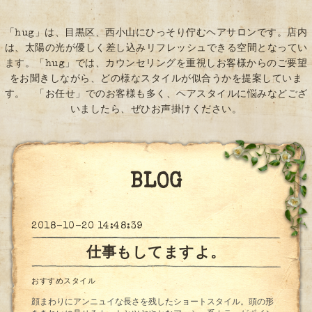
「hug」は、目黒区、西小山にひっそり佇むヘアサロンです。店内
は、太陽の光が優しく差し込みリフレッシュできる空間となってい
ます。「hug」では、カウンセリングを重視しお客様からのご要望
をお聞きしながら、どの様なスタイルが似合うかを提案していま
す。 「お任せ」でのお客様も多く、ヘアスタイルに悩みなどござ
いましたら、ぜひお声掛けください。
BLOG
2018-10-20 14:48:39
仕事もしてますよ。
おすすめスタイル
顔まわりにアンニュイな長さを残したショートスタイル。頭の形