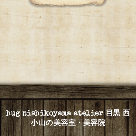
hug nishikoyama atelier 目黒 西
小山の美容室・美容院