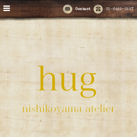
Contact
03-6452-3237