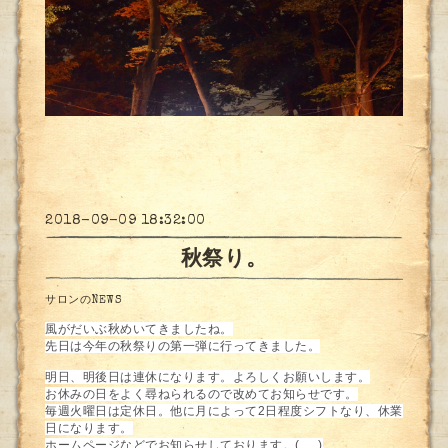
2018-09-09 18:32:00
秋祭り。
サロンのNEWS
風がだいぶ秋めいてきましたね。
先日は今年の秋祭りの第一弾に行ってきました。
明日、明後日は連休になります。よろしくお願いします。
お休みの日をよく尋ねられるので改めてお知らせです。
毎週火曜日は定休日。他に月によって2日程度シフトなり、休業
日になります。
ホームページなどでお知らせしております。(_ _)