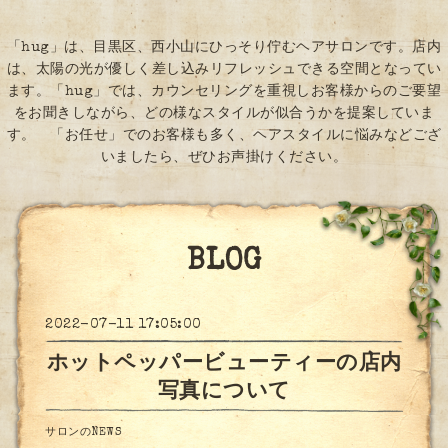
「hug」は、目黒区、西小山にひっそり佇むヘアサロンです。店内
は、太陽の光が優しく差し込みリフレッシュできる空間となってい
ます。「hug」では、カウンセリングを重視しお客様からのご要望
をお聞きしながら、どの様なスタイルが似合うかを提案していま
す。 「お任せ」でのお客様も多く、ヘアスタイルに悩みなどござ
いましたら、ぜひお声掛けください。
BLOG
2022-07-11 17:05:00
ホットペッパービューティーの店内
写真について
サロンのNEWS