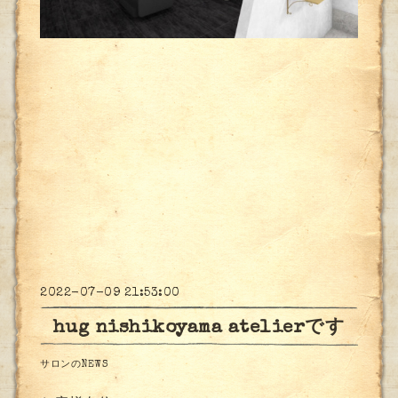
2022-07-09 21:53:00
hug nishikoyama atelierです
サロンのNEWS