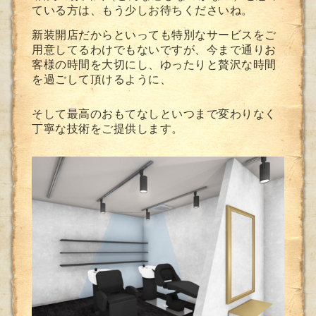
ている方は、もう少しお待ちくださいね。
新装開店だからといっても特別なサービスをご
用意してるわけでもないですが、今まで通りお
客様の時間を大切にし、ゆったりと贅沢な時間
を過ごして頂けるように、
そして最
高のおもてなしといつまで変わりなく
丁寧な技術をご提供します。