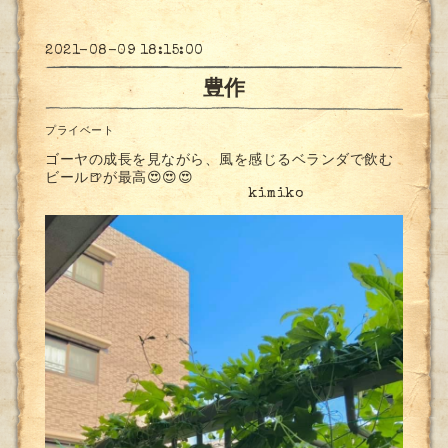
2021-08-09 18:15:00
豊作
プライベート
ゴーヤの成長を見ながら、風を感じるベランダで飲む
ビール🍺が最高😍😍😍
kimiko