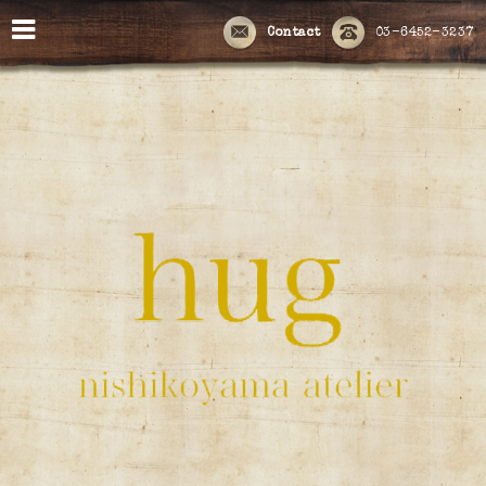
Contact
03-6452-3237