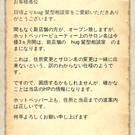
お客様各位
日頃よりhug 髪型相談室をご愛顧いただきあり
がとうございます。
間もなく新店舗の方が、オープン致しますが、
ホットペッパービューティー上のサロン名は今
後3ヵ月間は、前店舗の hug 髪型相談室 のま
まになります。
これは、住所変更とサロン名の変更は一緒に出
来ないという、訳のわからない仕様のようで
す。
ですので、困惑するかもしれませんが、確かな
ことは当店のHPの情報になります。
ホットペッパー上も、住所と当店までの道案内
は正しいです。
何卒よろしくお願い申し上げます